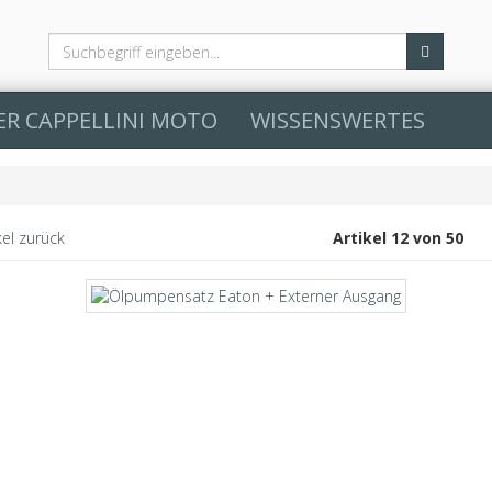
ER CAPPELLINI MOTO
WISSENSWERTES
kel zurück
Artikel 12 von 50