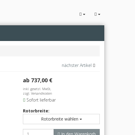
nächster Artikel
ab
737,00
€
inkl. gesetzl. MwSt,
zzgl. Versandkosten
Sofort lieferbar
Rotorbreite:
Rotorbreite wählen
In den Warenkorb