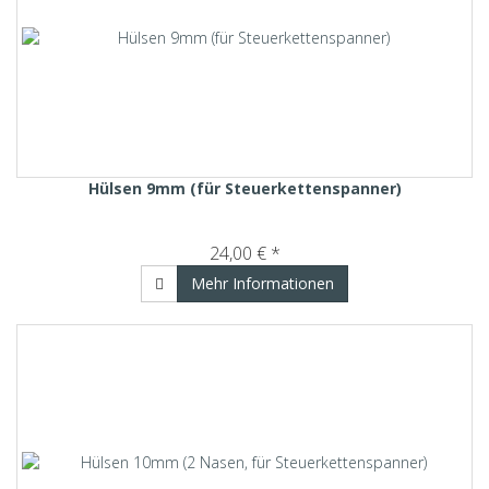
Hülsen 9mm (für Steuerkettenspanner)
24,00 € *
Mehr Informationen