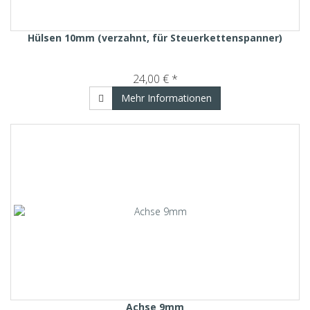
Hülsen 10mm (verzahnt, für Steuerkettenspanner)
24,00 € *
Mehr Informationen
Achse 9mm