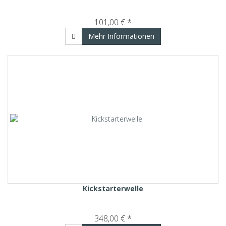
101,00 € *
Mehr Informationen
Kickstarterwelle
348,00 € *