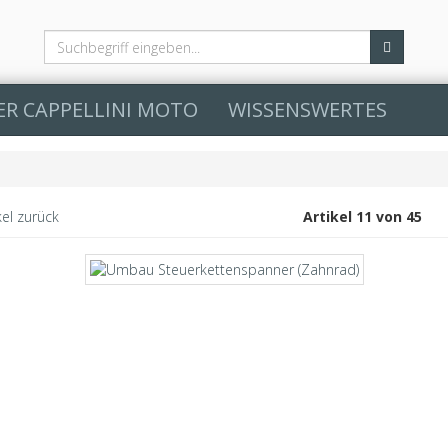
ER CAPPELLINI MOTO
WISSENSWERTES
kel zurück
Artikel 11 von 45