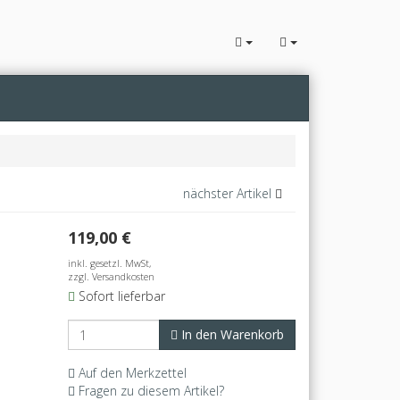
nächster Artikel
119,00
€
inkl. gesetzl. MwSt,
zzgl. Versandkosten
Sofort lieferbar
In den Warenkorb
Auf den Merkzettel
Fragen zu diesem Artikel?